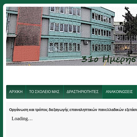
ΑΡΧΙΚΗ
ΤΟ ΣΧΟΛΕΙΟ ΜΑΣ
ΔΡΑΣΤΗΡΙΟΤΗΤΕΣ
ΑΝΑΚΟΙΝΩΣΕΙΣ
Οργάνωση και τρόπος διεξαγωγής επαναληπτικών πανελλαδικών εξετάσ