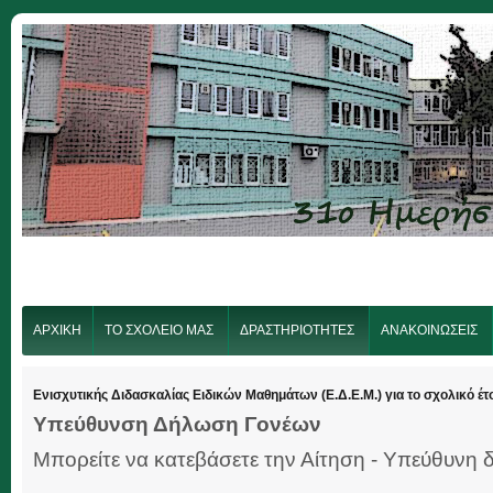
ΑΡΧΙΚΗ
ΤΟ ΣΧΟΛΕΙΟ ΜΑΣ
ΔΡΑΣΤΗΡΙΟΤΗΤΕΣ
ΑΝΑΚΟΙΝΩΣΕΙΣ
Ενισχυτικής Διδασκαλίας Ειδικών Μαθημάτων (Ε.Δ.Ε.Μ.) για το σχολικό έ
Υπεύθυνση Δήλωση Γονέων
Μπορείτε να κατεβάσετε την Αίτηση - Υπεύθυν