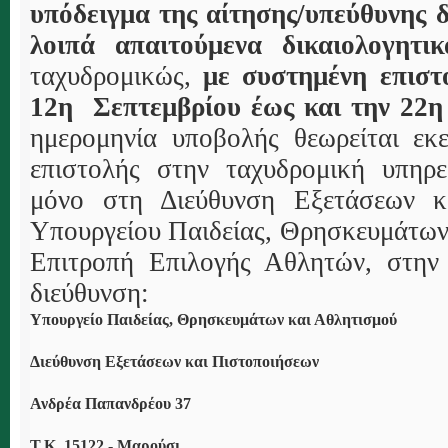
υπόδειγμα της αίτησης/υπεύθυνης 
λοιπά απαιτούμενα δικαιολογητικ
ταχυδρομικώς,
με συστημένη επισ
12η Σεπτεμβρίου έως και την 22η
ημερομηνία υποβολής θεωρείται εκ
επιστολής στην ταχυδρομική υπηρε
μόνο στη Διεύθυνση Εξετάσεων κ
Υπουργείου Παιδείας, Θρησκευμάτων 
Επιτροπή Επιλογής Αθλητών, στην
διεύθυνση:
Υπουργείο Παιδείας, Θρησκευμάτων και Αθλητισμού
Διεύθυνση Εξετάσεων και Πιστοποιήσεων
Ανδρέα Παπανδρέου 37
Τ.Κ. 15122 - Μαρούσι