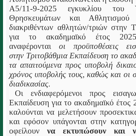
Α5/11-9-2025 εγκυκλίου του Υ
Θρησκευμάτων και Αθλητισμού
διακριθέντων αθλητών/τριών στην 
για το ακαδημαϊκό έτος 2025
αναφέρονται
οι προϋποθέσεις ει
στην
T
ριτοβάθμια
E
κπαίδευση το ακα
τα απαιτούμενα προς υποβολή δικαιο
χρόνος υποβολής τους, καθώς και οι σ
διαδικασίας
.
Οι ενδιαφερόμενοι προς εισαγ
Eκπαίδευση για το ακαδημαϊκό έτος 
καλούνται να μελετήσουν προσεκτικ
και εφόσον υπάγονται στην κατηγο
οφείλουν
να εκτυπώσουν και ν