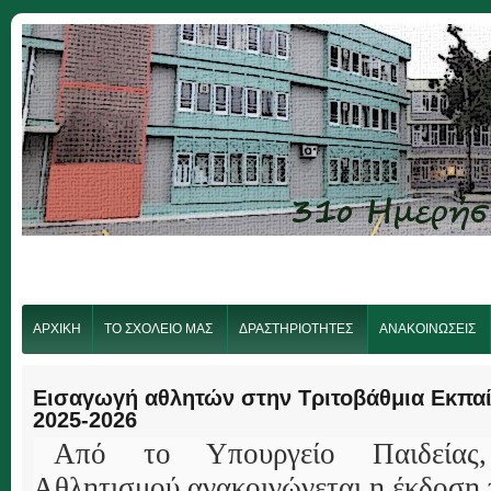
ΑΡΧΙΚΗ
ΤΟ ΣΧΟΛΕΙΟ ΜΑΣ
ΔΡΑΣΤΗΡΙΟΤΗΤΕΣ
ΑΝΑΚΟΙΝΩΣΕΙΣ
Εισαγωγή αθλητών στην Tριτοβάθμια Eκπαί
2025-2026
Από το Υπουργείο Παιδείας
Αθλητισμού ανακοινώνεται η έκδοση 